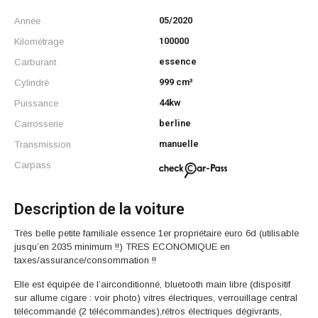
05/2020
Année
100000
Kilométrage
essence
Carburant
999 cm³
Cylindré
44kw
Puissance
berline
Carrosserie
manuelle
Transmission
Carpass
Description de la voiture
Très belle petite familiale essence 1er propriétaire euro 6d (utilisable
jusqu’en 2035 minimum !!) TRES ECONOMIQUE en
taxes/assurance/consommation !!
Elle est équipée de l’airconditionné, bluetooth main libre (dispositif
sur allume cigare : voir photo) vitres électriques, verrouillage central
télécommandé (2 télécommandes),rétros électriques dégivrants,