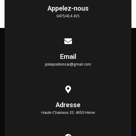
Appelez-nous
0475/414.415
Email
polepositioncar@gmail.com
Adresse
Haute-Chaineux 33, 4650 Herve