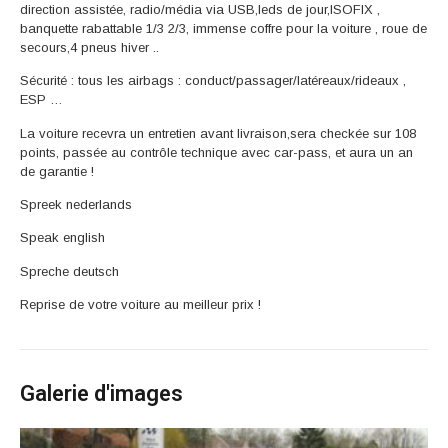
direction assistée, radio/média via USB,leds de jour,ISOFIX ,
banquette rabattable 1/3 2/3, immense coffre pour la voiture , roue de
secours,4 pneus hiver ..
Sécurité : tous les airbags : conduct/passager/latéreaux/rideaux ,
ESP …
La voiture recevra un entretien avant livraison,sera checkée sur 108
points, passée au contrôle technique avec car-pass, et aura un an
de garantie !
Spreek nederlands
Speak english
Spreche deutsch
Reprise de votre voiture au meilleur prix !
Galerie d'images