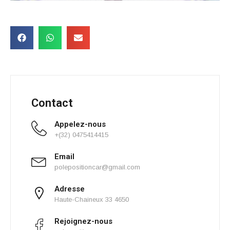
Contact
Appelez-nous
+(32) 0475414415
Email
polepositioncar@gmail.com
Adresse
Haute-Chaineux 33 4650
Rejoignez-nous