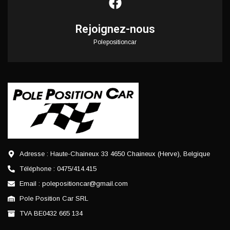
Rejoignez-nous
Polepositioncar
Adresse : Haute-Chaineux 33 4650 Chaineux (Herve), Belgique
Téléphone : 0475/414.415
Email : polepositioncar@gmail.com
Pole Position Car SRL
TVA BE0432 665 134