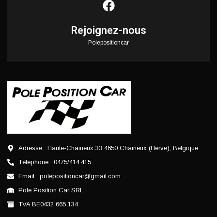
Rejoignez-nous
Polepositioncar
Adresse : Haute-Chaineux 33 4650 Chaineux (Herve), Belgique
Téléphone : 0475/414.415
Email : polepositioncar@gmail.com
Pole Position Car SRL
TVA BE0432 665 134