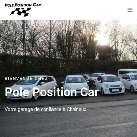
Accueil
BIENVENUE CHEZ
Pole Position Car
Votre garage de confiance à Chaineux