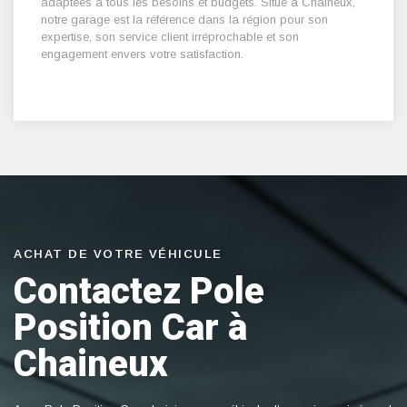
adaptées à tous les besoins et budgets. Situé à Chaineux,
notre garage est la référence dans la région pour son
expertise, son service client irréprochable et son
engagement envers votre satisfaction.
ACHAT DE VOTRE VÉHICULE
Contactez Pole
Position Car à
Chaineux