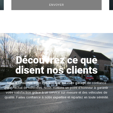
ENVOYER
AVIS CLIENT
Découvrez ce que
disent nos clients
Situé à Chaineux, Pole Position Car est votre garage de confiance
pour l’achat de véhicules. Nous mettons un point d’honneur à garantir
votre satisfaction grâce à un service sur-mesure et des véhicules de
qualité. Faites confiance à notre expertise et repartez en toute sérénité.