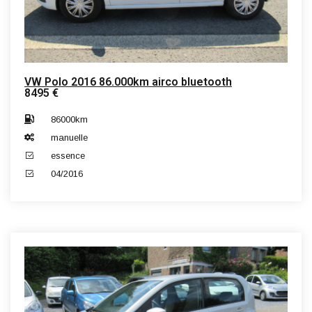
VW Polo 2016 86.000km airco bluetooth
8495 €
86000km
manuelle
essence
04/2016