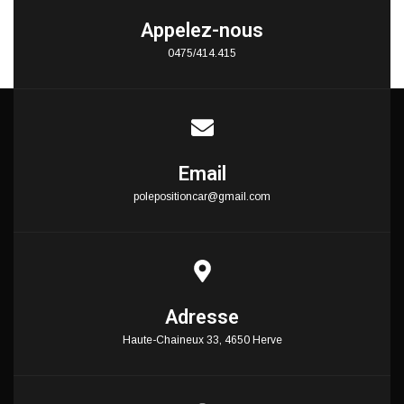
Appelez-nous
0475/414.415
Email
polepositioncar@gmail.com
Adresse
Haute-Chaineux 33, 4650 Herve