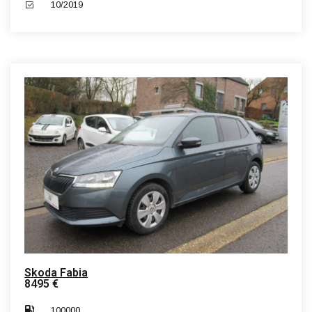
10/2019
Skoda Fabia
8495 €
100000