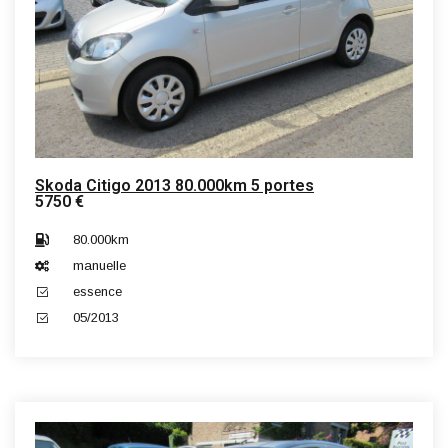
Skoda Citigo 2013 80.000km 5 portes
5750 €
80.000km
manuelle
essence
05/2013