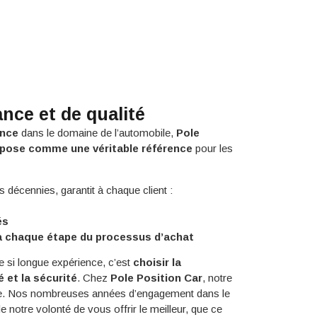
nce et de qualité
ence
dans le domaine de l’automobile,
Pole
mpose comme une véritable référence
pour les
s décennies, garantit à chaque client :
és
à chaque étape du processus d’achat
e si longue expérience, c’est
choisir la
té et la sécurité
. Chez
Pole Position Car
, notre
nce. Nos nombreuses années d’engagement dans le
 notre volonté de vous offrir le meilleur, que ce