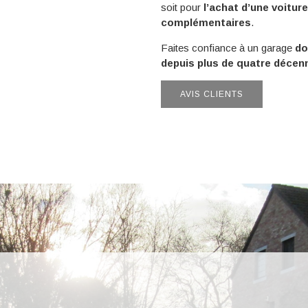
soit pour
l’achat d’une voitur
complémentaires
.
Faites confiance à un garage
do
depuis plus de quatre décen
AVIS CLIENTS