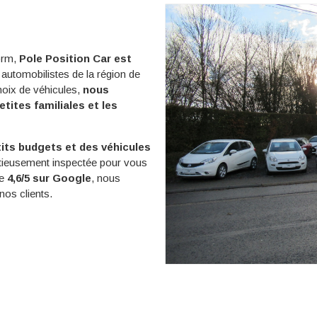
orm,
Pole Position Car est
automobilistes de la région de
hoix de véhicules,
nous
tites familiales et les
etits budgets et des véhicules
tieusement inspectée pour vous
de
4,6/5 sur Google
, nous
os clients.