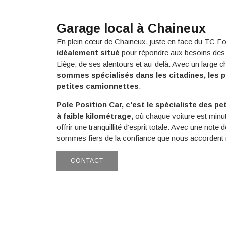
Garage local à Chaineux
En plein cœur de Chaineux, juste en face du TC F
idéalement situé
pour répondre aux besoins des 
Liège, de ses alentours et au-delà. Avec un large c
sommes spécialisés dans les citadines, les pe
petites camionnettes
.
Pole Position Car, c’est le spécialiste des p
à faible kilométrage,
où chaque voiture est minu
offrir une tranquillité d’esprit totale. Avec une note 
sommes fiers de la confiance que nous accordent n
CONTACT