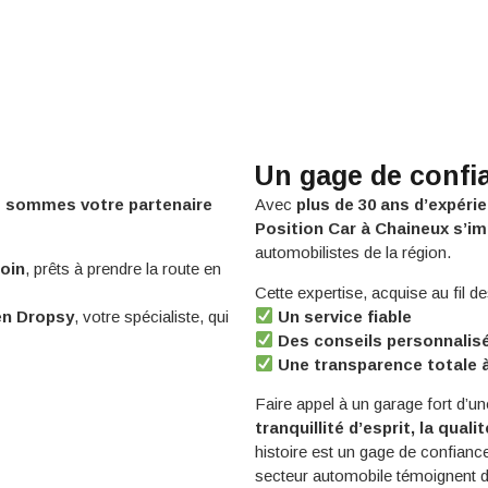
Un gage de confia
 sommes votre partenaire
Avec
plus de 30 ans d’expéri
Position Car à Chaineux s’i
automobilistes de la région.
oin
, prêts à prendre la route en
Cette expertise, acquise au fil de
en Dropsy
, votre spécialiste, qui
Un service fiable
Des conseils personnalis
Une transparence totale 
Faire appel à un garage fort d’un
tranquillité d’esprit, la quali
histoire est un gage de confia
secteur automobile témoignent de