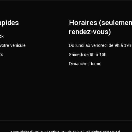
apides
Horaires (seulemen
rendez-vous)
ck
votre véhicule
Du lundi au vendredi de 9h à 19h
ts
Samedi de 9h à 16h
Dimanche : fermé