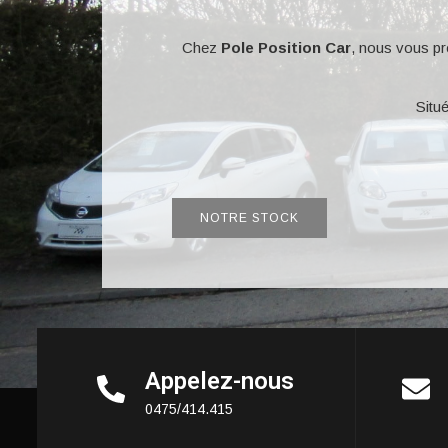
Chez
Pole Position Car
, nous vous p
Situ
NOTRE STOCK
Appelez-nous
0475/414.415