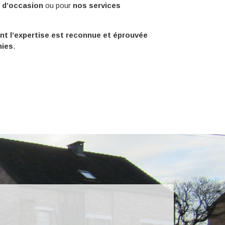
e d’occasion
ou pour
nos services
nt l’expertise est reconnue et éprouvée
nies
.