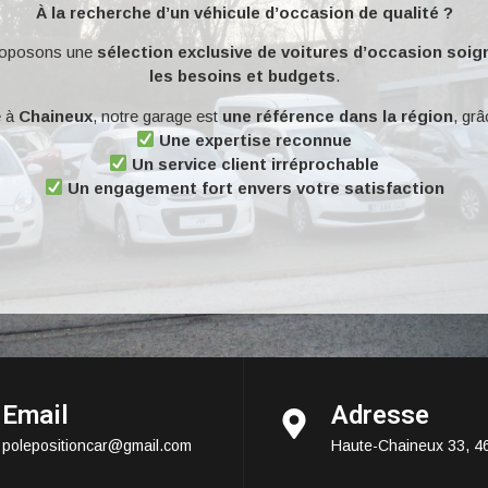
À la recherche d’un véhicule d’occasion de qualité ?
roposons une
sélection exclusive de voitures d’occasion soi
les besoins et budgets
.
é à
Chaineux
, notre garage est
une référence dans la région
, grâ
Une expertise reconnue
Un service client irréprochable
Un engagement fort envers votre satisfaction
Email
Adresse
polepositioncar@gmail.com
Haute-Chaineux 33, 4