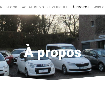
RE STOCK
ACHAT DE VOTRE VÉHICULE
À PROPOS
AVIS C
À propos