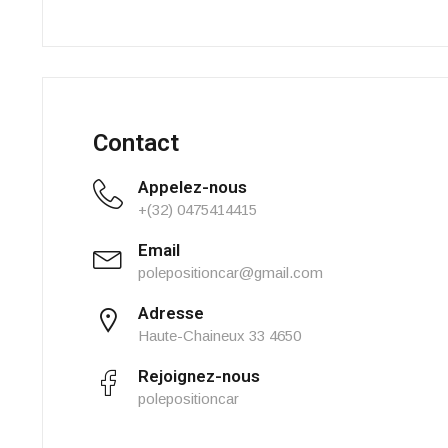
Contact
Appelez-nous
+(32) 0475414415
Email
polepositioncar@gmail.com
Adresse
Haute-Chaineux 33 4650
Rejoignez-nous
polepositioncar