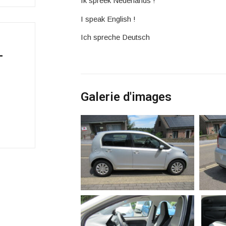
Ik spreek Nederlands !
I speak English !
Ich spreche Deutsch
-
Galerie d'images