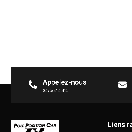
Appelez-nous
0475/414.415
Liens r