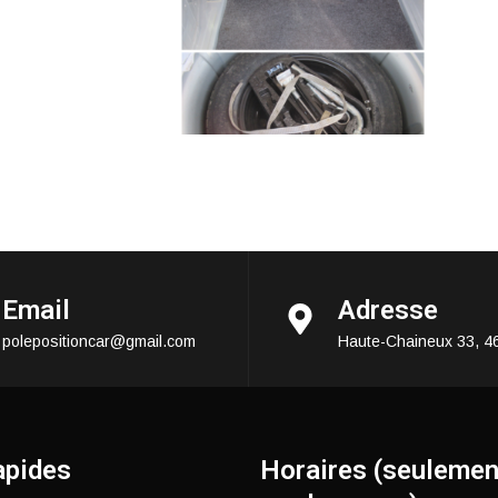
Email
Adresse
polepositioncar@gmail.com
Haute-Chaineux 33, 4
apides
Horaires (seulemen