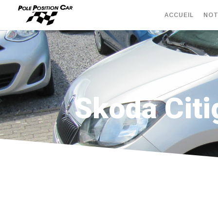
ACCUEIL
NOT
Skoda Cit