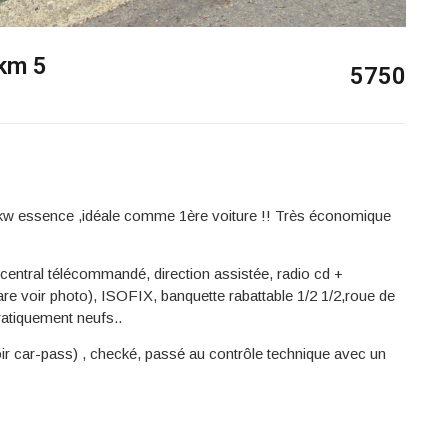
km 5
5750
44kw essence ,idéale comme 1ère voiture !! Très économique
e central télécommandé, direction assistée, radio cd +
are voir photo), ISOFIX, banquette rabattable 1/2 1/2,roue de
atiquement neufs..
(voir car-pass) , checké, passé au contrôle technique avec un