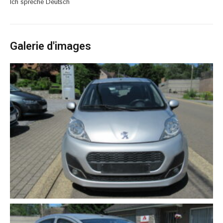
Ich spreche Deutsch
Galerie d'images