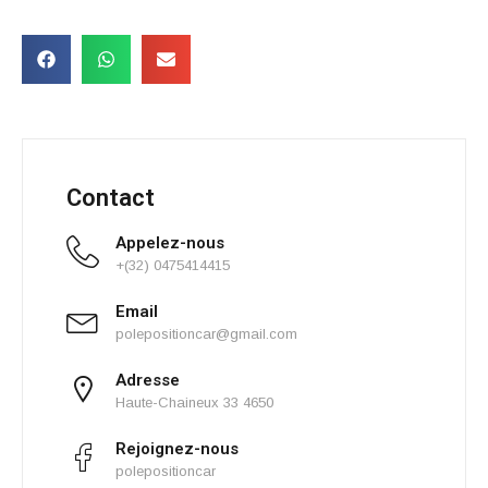
Contact
Appelez-nous
+(32) 0475414415
Email
polepositioncar@gmail.com
Adresse
Haute-Chaineux 33 4650
Rejoignez-nous
polepositioncar