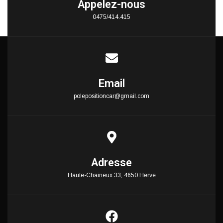
Appelez-nous
0475/414.415
Email
polepositioncar@gmail.com
Adresse
Haute-Chaineux 33, 4650 Herve