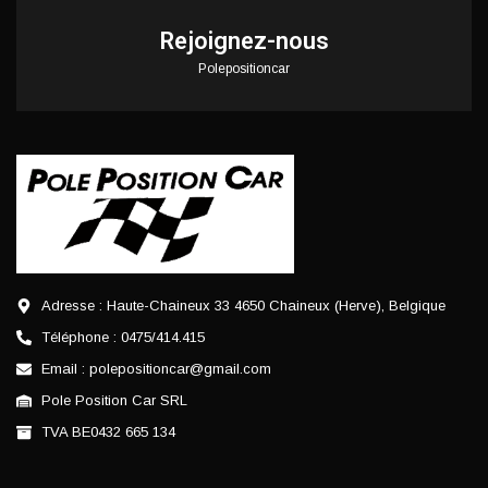
Rejoignez-nous
Polepositioncar
Adresse : Haute-Chaineux 33 4650 Chaineux (Herve), Belgique
Téléphone : 0475/414.415
Email : polepositioncar@gmail.com
Pole Position Car SRL
TVA BE0432 665 134